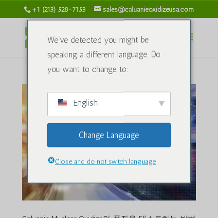
+1 (213) 528-7153
sales@caluanieoxidizeusa.com
We've detected you might be
speaking a different language. Do
you want to change to:
English
Change Language
Close and do not switch language