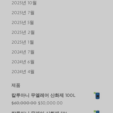
2025년 10월
2025년 7월
2025년 5월
2025년 2월
2025년 1월
2024년 7월
2024년 6월
2024년 4월
제품
Português do Brasil
칼루아니 무엘레어 산화제 100L
Azərbaycan dili
원
현
$
60,000.00
$
50,000.00
래
재
Türkçe