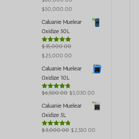
តម្លៃ
តម្លៃ
$
50,000.00
ដើមគឺ
បច្ចុប្បន្នគឺ
Caluanie Muelear
$60,000.00
$50,000.00
Oxidize 50L
។
។
$
35,000.00
វាយតម្លៃ
5.00
ក្នុងចំណោម 5
តម្លៃ
តម្លៃ
$
25,000.00
ដើមគឺ
បច្ចុប្បន្នគឺ
Caluanie Muelear
$35,000.00
$25,000.00
Oxidize 10L
។
។
តម្លៃ
តម្លៃ
$
6,500.00
$
5,030.00
វាយតម្លៃ
4.60
ក្នុង
ដើមគឺ
បច្ចុប្បន្នគឺ
ចំណោម 5
Caluanie Muelear
$6,500.00
$5,030.00
Oxidize 5L
។
។
តម្លៃ
តម្លៃ
$
3,000.00
$
2,550.00
វាយតម្លៃ
4.64
ក្នុង