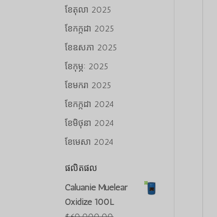
ខែ​តុលា 2025
ខែ​កក្កដា 2025
ខែ​ឧសភា 2025
ខែ​កុម្ភៈ 2025
ខែ​មករា 2025
ខែ​កក្កដា 2024
ខែ​មិថុនា 2024
ខែ​មេសា 2024
ផលិតផល
Caluanie Muelear
Oxidize 100L
$
60,000.00