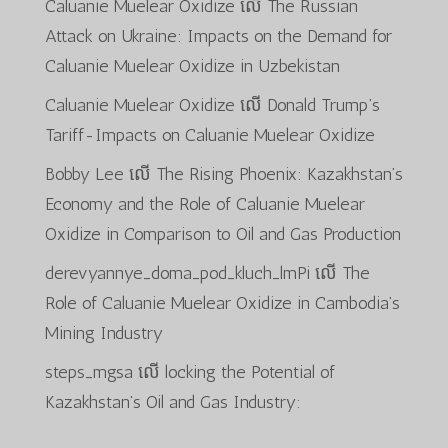
Caluanie Muelear Oxidize
លើ
The Russian
Attack on Ukraine: Impacts on the Demand for
Caluanie Muelear Oxidize in Uzbekistan
Caluanie Muelear Oxidize
លើ
Donald Trump’s
Tariff-Impacts on Caluanie Muelear Oxidize
Bobby Lee
លើ
The Rising Phoenix: Kazakhstan’s
Economy and the Role of Caluanie Muelear
Oxidize in Comparison to Oil and Gas Production
derevyannye_doma_pod_kluch_lmPi
លើ
The
Role of Caluanie Muelear Oxidize in Cambodia’s
Mining Industry
steps_mgsa
លើ
locking the Potential of
Kazakhstan’s Oil and Gas Industry: