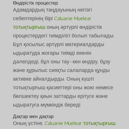
Өндірістік процестер:
Адамдардың таңдауының негізгі
себептерінің бірі
Caluanie Muelear
тотықтырғыш
оның әртүрлі өндірістік
процестердегі тиімділігі болып табылады.
Бұл қосылыс әртүрлі материалдарды
ыдыратуда жоғары тиімді екенін
дәлелдеді, бұл оны тау-кен өндіру, бұзу
және құрылыс сияқты салаларда құнды
активке айналдырды. Оның күшті
тотықтырғыш қасиеттері оны жою немесе
бөлшектеу қиын заттарды ерітуге және
ыдыратуға мүмкіндік береді.
Дақтар мен дақтар:
Оның үстіне,
Caluanie Muelear тотықтырғыш