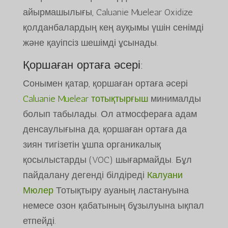
айырмашылығы, Caluanie Muelear Oxidize
қолданбалардың кең ауқымы үшін сенімді
және қауіпсіз шешімді ұсынады.
Қоршаған ортаға әсері:
Сонымен қатар, қоршаған ортаға әсері
Caluanie Muelear тотықтырғыш
минималды
болып табылады. Ол атмосфераға адам
денсаулығына да, қоршаған ортаға да
зиян тигізетін ұшпа органикалық
қосылыстарды (VOC) шығармайды. Бұл
пайдалану дегенді білдіреді
Калуани
Мюлер
Тотықтыру ауаның ластануына
немесе озон қабатының бұзылуына ықпал
етпейді.