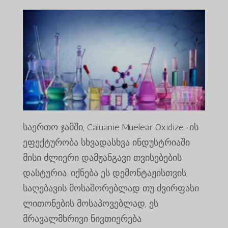
საერთო ჯამში, Caluanie Muelear Oxidize-ის
ეფექტურობა სხვადასხვა ინდუსტრიაში
მისი ძლიერი დამჟანგავი თვისებების
დასტურია. იქნება ეს დემონტაჟისთვის,
საღებავის მოსაშორებლად თუ ძვირფასი
ლითონების მოსაპოვებლად, ეს
მრავალმხრივი ნივთიერება