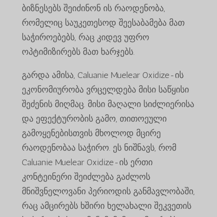
ბიზნესებს შეიძინონ ის რაოდენობა,
რომელიც საუკეთესოდ შეესაბამება მათ
საჭიროებებს, რაც კიდევ უფრო
ოპტიმიზირებს მათ ხარჯებს.
გარდა ამისა, Caluanie Muelear Oxidize-ის
ეკონომიურობა ვრცელდება მისი საწყისი
შეძენის მიღმაც. მისი მაღალი სიძლიერისა
და ეფექტურობის გამო, თითოეული
გამოყენებისთვის მხოლოდ მცირე
რაოდენობაა საჭირო. ეს ნიშნავს, რომ
Caluanie Muelear Oxidize-ის ერთი
Português do Brasil
კონტეინერი შეიძლება გაძლოს
Azərbaycan dili
მნიშვნელოვანი პერიოდის განმავლობაში,
Türkçe
რაც ამცირებს ხშირი ხელახალი შეკვეთის
العربية