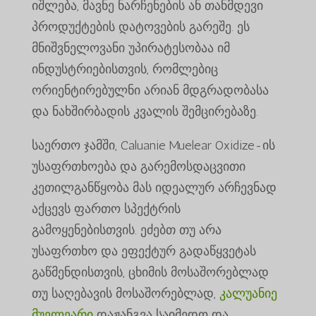
იშლება, მავნე ნარჩენების ან თანმდევი
პროდუქტების დატოვების გარეშე. ეს
მნიშვნელოვანი უპირატესობაა იმ
ინდუსტრიებისთვის, რომლებიც
ორიენტირებულნი არიან მდგრადობასა
და ნახშირბადის კვალის შემცირებაზე.
საერთო ჯამში, Caluanie Muelear Oxidize-ის
უსაფრთხოება და გარემოსდაცვითი
კეთილგანწყობა მას იდეალურ არჩევნად
აქცევს ფართო სპექტრის
გამოყენებისთვის. ეძებთ თუ არა
უსაფრთხო და ეფექტურ გადაწყვეტას
გაწმენდისთვის, ცხიმის მოსაშორებლად
თუ საღებავის მოსაშორებლად,
კალუანიე
მუელეარი
დაჟანგვა საიმედო და