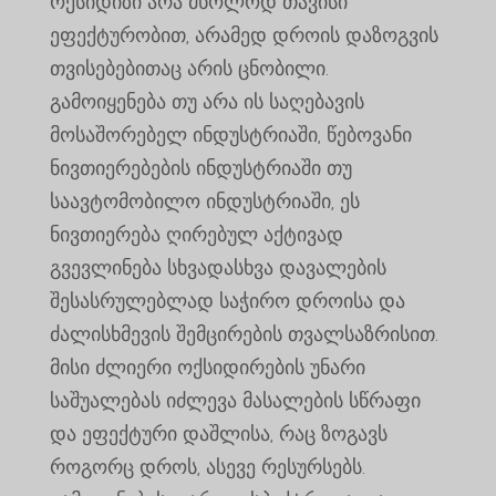
ოქსიდიზი არა მხოლოდ თავისი
ეფექტურობით, არამედ დროის დაზოგვის
თვისებებითაც არის ცნობილი.
გამოიყენება თუ არა ის საღებავის
მოსაშორებელ ინდუსტრიაში, წებოვანი
ნივთიერებების ინდუსტრიაში თუ
საავტომობილო ინდუსტრიაში, ეს
ნივთიერება ღირებულ აქტივად
გვევლინება სხვადასხვა დავალების
შესასრულებლად საჭირო დროისა და
ძალისხმევის შემცირების თვალსაზრისით.
მისი ძლიერი ოქსიდირების უნარი
საშუალებას იძლევა მასალების სწრაფი
და ეფექტური დაშლისა, რაც ზოგავს
როგორც დროს, ასევე რესურსებს.