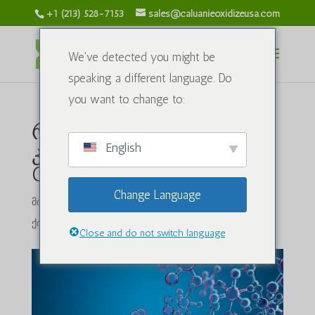
+1 (213) 528-7153
sales@caluanieoxidizeusa.com
We've detected you might be
speaking a different language. Do
you want to change to:
როგორ ავირჩიოთ
English
კარგი Caluanie Muelear
Oxidize!
Change Language
მიერ
caluanieoxidizeusa.com
|
2024 წლის 4 აპრილს
|
ქიმიური ნაერთები
|
0 კომენტარი
Close and do not switch language