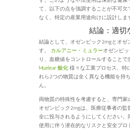
す。このような不法使用は深刻な健康
て、以下の点を強調することが不可欠
なく、特定の産業用途向けに設計しま
結論：適切
結論として、オゼンピック2mgとオゼ
す。
カルアニー・ミュラー
オゼンピッ
り、血糖値をコントロールすることで
Muelear 酸化
様々な工業プロセス、特
れら2つの物質は全く異なる機能を持
ん。
両物質の特殊性を考慮すると、専門家
オゼンピック2mgは、医療従事者の
全に投与されるようにしてください。
使用に伴う潜在的なリスクと安全プロ