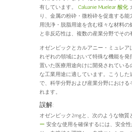
有しています。
Caluanie Muelear 酸化
り、金属の粉砕・微粉砕を促進する能
用洗浄・脱脂用途を含む様々な材料の
と非反応性は、複数の産業分野でその
オゼンピックとカルアニー・ミュレア
れぞれの領域において特殊な機能を発
置いた医療用途向けに開発されている
な工業用途に適しています。こうした
で、科学分野および産業分野における
れます。
誤解:
オゼンピック2mgと、次のような物
ー
安全な使用を確保するには、安全性