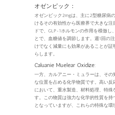
オゼンピック：
オゼンピック2mgは、主に2型糖尿
けるその有効性から医療界で大きな注
ドで、GLP-1ホルモンの作用を模倣
とで、血糖値を調節します。週1回の注
けでなく減量にも効果があることが証
らします。
Caluanie Muelear Oxidize:
一方、カルアニー・ミュラーは、その
な位置を占める化学物質です。高い反
において、重水製造、材料処理、特殊
す。この物質は強力な化学的性質を持
となっていますが、これらの特殊な環