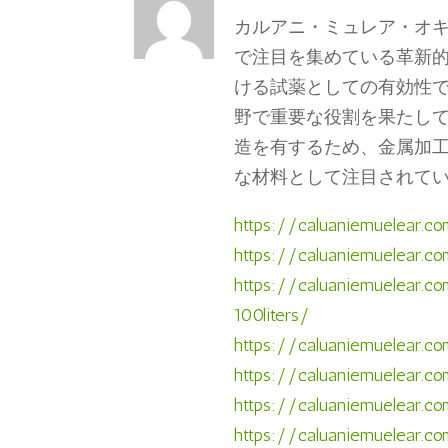
カルアニ・ミュレア・オ
で注目を集めている革新
ける試薬としての有効性
野で重要な役割を果たし
造を有するため、金属加
な材料として注目されて
https://caluaniemuelear.c
https://caluaniemuelear.co
https://caluaniemuelear.c
100liters/
https://caluaniemuelear.co
https://caluaniemuelear.c
https://caluaniemuelear.co
https://caluaniemuelear.co