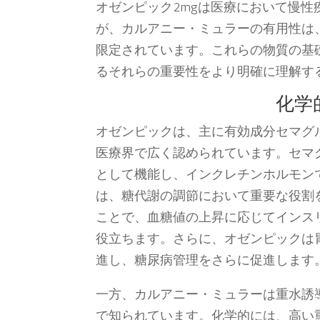
オゼンピック2mgは医療において慢
が、カルアニー・ミュラーの有用性は
限定されています。これらの物質の基
るそれらの重要性をより明確に理解す
化学
オゼンピックは、主に有効成分セマグ
医療界で広く認められています。セマグ
として機能し、インクレチンホルモンで
は、糖代謝の調節において重要な役割を
ことで、血糖値の上昇に応じてインス
役立ちます。さらに、オゼンピックは
進し、糖尿病管理をさらに促進します
一方、カルアニー・ミュラーは重水誘
で知られています。化学的には、高い