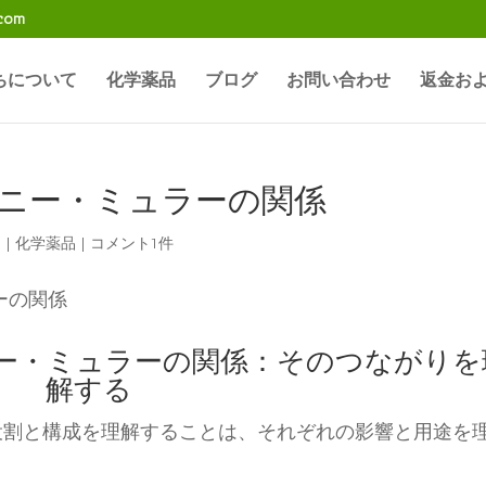
.com
ちについて
化学薬品
ブログ
お問い合わせ
返金お
ニー・ミュラーの関係
日
|
化学薬品
|
コメント1件
ー・ミュラーの関係：そのつながりを
解する
ear の異なる役割と構成を理解することは、それぞれの影響と用途を