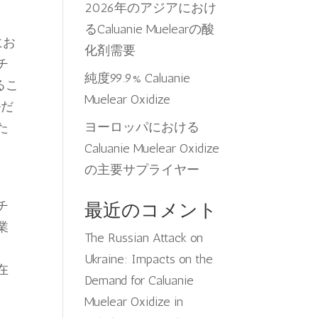
2026年のアジアにおけ
るCaluanie Muelearの酸
にお
化剤需要
チ
純度99.9% Caluanie
るこ
Muelear Oxidize
ルだ
ヨーロッパにおける
た
Caluanie Muelear Oxidize
の主要サプライヤー
チ
最近のコメント
業
The Russian Attack on
Ukraine: Impacts on the
在
Demand for Caluanie
Muelear Oxidize in