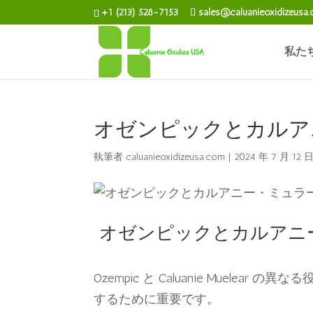
+1 (213) 528-7153
sales@caluanieoxidizeusa
私た
オゼンピックとカルア
執筆者
caluanieoxidizeusa.com
|
2024 年 7 月 12 
オゼンピックとカルアニ
Ozempic と Caluanie Muel
するために重要です。