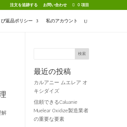
注文を追跡する
お問い合わせ
0 項目
よび返品ポリシー
私のアカウント
検索
最近の投稿
カルアニー ムエレア オ
キシダイズ
理
信頼できるCaluanie
Muelear Oxidize製造業者
理解
の重要な要素