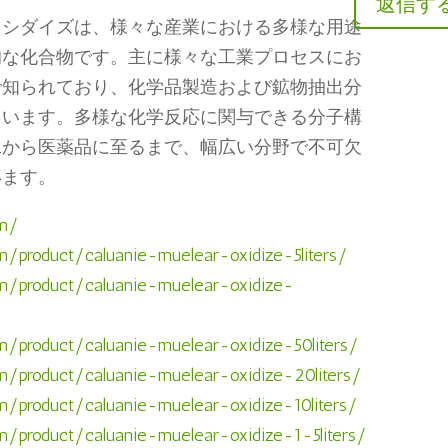
返信す
キシダイズは、様々な産業における多様な用途
的な化合物です。主に様々な工業プロセスにお
で知られており、化学品製造および鉱物抽出分
ています。多様な化学反応に関与できる分子構
工から医薬品に至るまで、幅広い分野で不可欠
います。
om/
m/product/caluanie-muelear-oxidize-5liters/
om/product/caluanie-muelear-oxidize-
m/product/caluanie-muelear-oxidize-50liters/
om/product/caluanie-muelear-oxidize-20liters/
m/product/caluanie-muelear-oxidize-10liters/
m/product/caluanie-muelear-oxidize-1-5liters/