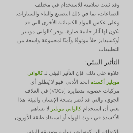
وقد ثبتت سلامته للاستخدام في مختلف
الصناعات، بما في ذلك التصنيع والبناء والسيارات.
وعلى عكس المواد الكيميائية الأخرى التي قد
تكون لها آثار جانبية ضارة، يوفر كالواني مويلير
أوكسيدايز حلاً موثوقًا وآمنًا لمجموعة واسعة من
التطبيقات.
التأثير البيئي:
علاوة على ذلك، فإن التأثير البيئي لـ
كالواني
مويلير أكسدة
الحد الأدنى. فهو لا يُطلق أي
مركبات عضوية متطايرة (VOCs) في الغلاف
الجوي، والتي قد تُضر بصحة الإنسان والبيئة. هذا
يعني أن استخدام
كالواني مويلير
لا يساهم
الأكسدة في تلوث الهواء أو استنفاد طبقة الأوزون.
بالإضافة إلى كونها غير سامة وصديقة للبيئة،