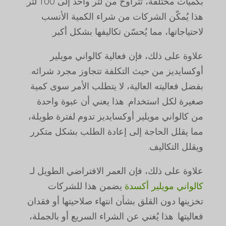
بكميات مختلفة، تتراوح من لتر واحد إلى 100 لتر.
هذا يُمكّن الشركات من شراء الكمية الأنسب
لاحتياجاتها، مما يُحسّن تكاليفها بشكل أكبر.
علاوة على ذلك، فإن فعالية كالواني مويلير
أوكسايديز من حيث التكلفة تتجاوز مجرد شرائه.
بفضل فعاليته العالية، لا يتطلب الأمر سوى كمية
صغيرة لكل استخدام. هذا يعني أن عبوة واحدة
من كالواني مويلير أوكسايديز تدوم لفترة طويلة،
مما يقلل الحاجة إلى إعادة الطلب بشكل متكرر
ويقلل التكاليف.
علاوة على ذلك، فإن العمر الافتراضي الطويل لـ
كالواني مويلير أكسدة
يضمن هذا للشركات
تخزينها دون القلق بشأن انتهاء صلاحيتها أو فقدان
فعاليتها. هذا يُغني عن الشراء السريع أو بالجملة،