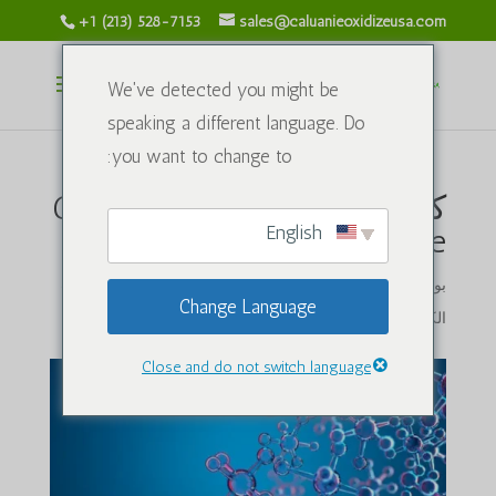
+1 (213) 528-7153
sales@caluanieoxidizeusa.com
We've detected you might be
speaking a different language. Do
you want to change to:
كيفية اختيار Caluanie Muelear
English
Oxidize الجيد!
بواسطة
4 أبريل 2024
|
caluanieoxidizeusa.com
|
المركبات
Change Language
الكيميائية
|
0 تعليقات
Close and do not switch language