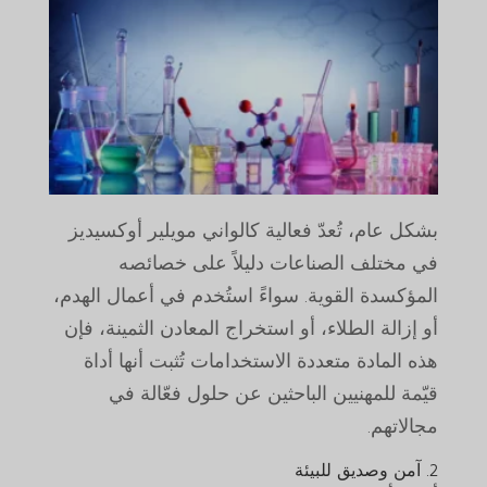
بشكل عام، تُعدّ فعالية كالواني مويلير أوكسيديز
في مختلف الصناعات دليلاً على خصائصه
المؤكسدة القوية. سواءً استُخدم في أعمال الهدم،
أو إزالة الطلاء، أو استخراج المعادن الثمينة، فإن
هذه المادة متعددة الاستخدامات تُثبت أنها أداة
قيّمة للمهنيين الباحثين عن حلول فعّالة في
مجالاتهم.
2. آمن وصديق للبيئة