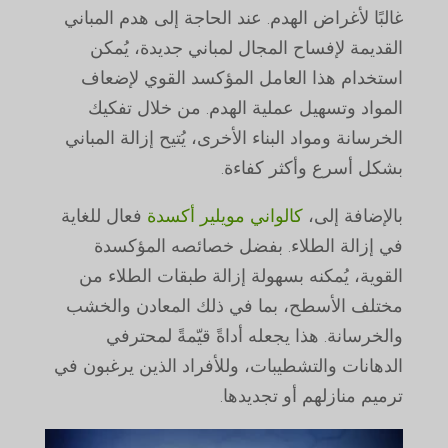
غالبًا لأغراض الهدم. عند الحاجة إلى هدم المباني
القديمة لإفساح المجال لمباني جديدة، يُمكن
استخدام هذا العامل المؤكسد القوي لإضعاف
المواد وتسهيل عملية الهدم. من خلال تفكيك
الخرسانة ومواد البناء الأخرى، يُتيح إزالة المباني
بشكل أسرع وأكثر كفاءة.
بالإضافة إلى،
كالواني مويلير أكسدة
فعال للغاية
في إزالة الطلاء. بفضل خصائصه المؤكسدة
القوية، يُمكنه بسهولة إزالة طبقات الطلاء من
مختلف الأسطح، بما في ذلك المعادن والخشب
والخرسانة. هذا يجعله أداةً قيّمةً لمحترفي
الدهانات والتشطيبات، وللأفراد الذين يرغبون في
ترميم منازلهم أو تجديدها.