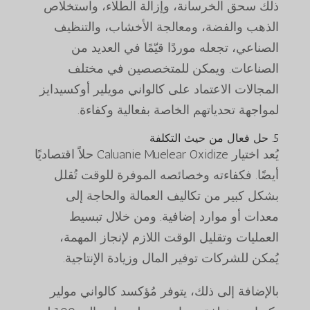
ذلك سحق الخرسانة، وإزالة الطلاء، واستخلاص
الذهب والفضة، ومعالجة الأخشاب، والتنظيف
الصناعي، تجعله موردًا قيّمًا في العديد من
الصناعات. ويمكن للمتخصصين في مختلف
المجالات الاعتماد على كالواني مويلير أوكسيدايز
لمواجهة تحدياتهم الخاصة بفعالية وكفاءة.
5. حل فعال من حيث التكلفة
يُعد اختيار Caluanie Muelear Oxidize حلاً اقتصاديًا
أيضًا. فكفاءته وخصائصه الموفرة للوقت تُقلل
بشكل كبير من تكاليف العمالة والحاجة إلى
معدات أو موارد إضافية. ومن خلال تبسيط
العمليات وتقليل الوقت اللازم لإنجاز المهمة،
يُمكن للشركات توفير المال وزيادة الإنتاجية.
بالإضافة إلى ذلك، يتوفر مُؤكسد كالواني مولير