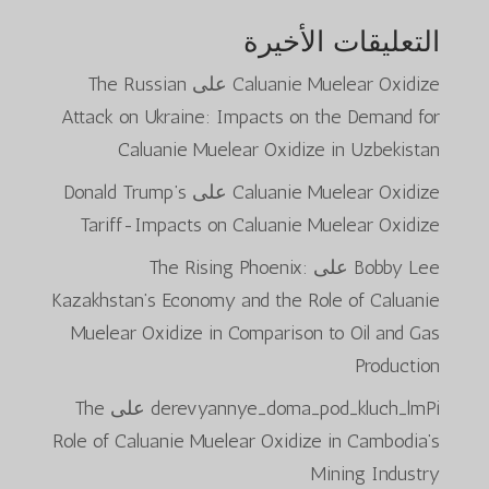
التعليقات الأخيرة
Caluanie Muelear Oxidize
على
The Russian
Attack on Ukraine: Impacts on the Demand for
Caluanie Muelear Oxidize in Uzbekistan
Caluanie Muelear Oxidize
على
Donald Trump’s
Tariff-Impacts on Caluanie Muelear Oxidize
Bobby Lee
على
The Rising Phoenix:
Kazakhstan’s Economy and the Role of Caluanie
Muelear Oxidize in Comparison to Oil and Gas
Production
derevyannye_doma_pod_kluch_lmPi
على
The
Role of Caluanie Muelear Oxidize in Cambodia’s
Mining Industry