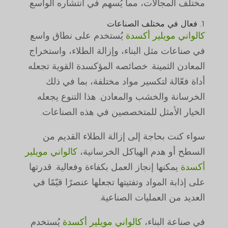
مختلف المجالات، مما يُسهم في انتشاره الواسع.
1. فعال في مختلف الصناعات
كالواني مويلير أكسدة
يُستخدم على نطاق واسع
في صناعات مثل البناء، وإزالة الطلاء، واستخراج
المعادن الثمينة. خصائصه المؤكسدة القوية تجعله
أداة فعّالة لتكسير مواد مختلفة، بما في ذلك
الخرسانة والخشب والمعادن. هذا التنوع يجعله
الخيار الأمثل للمتخصصين في هذه الصناعات.
سواء كنت بحاجة إلى إزالة الطلاء القديم من
السطح أو هدم الهياكل الخرسانية،
كالواني مويلير
أكسدة
يمكنها إنجاز العمل بكفاءة وفعالية. قدرتها
على إذابة المواد وتفتيتها تجعلها عنصرًا قيّمًا في
العديد من العمليات الصناعية.
في صناعة البناء،
كالواني مويلير أكسدة
يُستخدم