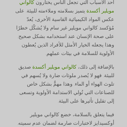
أحد الأسباب التي تجعل الناس يختارون
كالواني
مويلير أكسدة
يتميز بسلامته وملاءمته للبيئة. على
عكس المواد الكيميائية القاسية الأخرى، يُعدّ
مُؤكسد كالواني مويلير غير سام ولا يُشكّل خطرًا
على صحة الإنسان عند استخدامه بشكل صحيح.
وهذا يجعله الخيار الأمثل للأفراد الذين يُعطون
الأولوية للسلامة في بيئات عملهم.
بالإضافة إلى ذلك،
كالواني مويلير أكسدة
صديق
للبيئة. فهو لا يُصدر ملوثات ضارة ولا يُسهم في
تلوث الهواء أو الماء. وهذا مهمٌّ بشكل خاص
للصناعات التي تُولي الاستدامة الأولوية وتسعى
إلى تقليل تأثيرها على البيئة.
فيما يتعلق بالسلامة، خضع كالواني مويلير
أوكسيدايز لاختبارات صارمة لضمان عدم سميته.