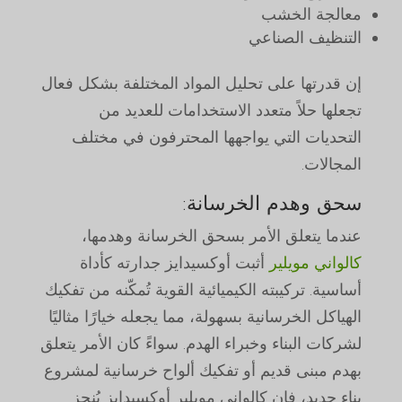
معالجة الخشب
التنظيف الصناعي
إن قدرتها على تحليل المواد المختلفة بشكل فعال
تجعلها حلاً متعدد الاستخدامات للعديد من
التحديات التي يواجهها المحترفون في مختلف
المجالات.
سحق وهدم الخرسانة:
عندما يتعلق الأمر بسحق الخرسانة وهدمها،
كالواني مويلير
أثبت أوكسيدايز جدارته كأداة
أساسية. تركيبته الكيميائية القوية تُمكّنه من تفكيك
الهياكل الخرسانية بسهولة، مما يجعله خيارًا مثاليًا
لشركات البناء وخبراء الهدم. سواءً كان الأمر يتعلق
بهدم مبنى قديم أو تفكيك ألواح خرسانية لمشروع
بناء جديد، فإن كالواني مويلير أوكسيدايز يُنجز