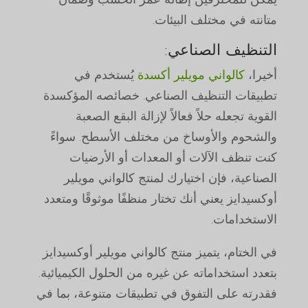
متانته في مختلف البيئات.
التنظيف الصناعي:
أخيرا،
كالواني مويلير أكسدة
يُستخدم في
تطبيقات التنظيف الصناعي. خصائصه المؤكسدة
القوية تجعله حلاً فعالاً لإزالة البقع الصعبة
والشحوم والأوساخ من مختلف الأسطح. سواءً
كنت تنظف الآلات أو المعدات أو الأرضيات
الصناعية، فإن اختيارك لمنتج كالواني مويلير
أوكسيدايز يعني أنك تختار منظفًا موثوقًا ومتعدد
الاستخدامات.
في الختام، يتميز منتج كالواني مويلير أوكسيدايز
بتعدد استخداماته عن غيره من الحلول الكيميائية.
فقدرته على التفوق في تطبيقات متنوعة، بما في