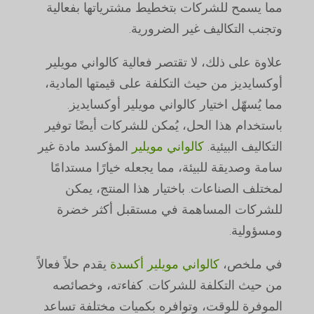
مما يسمح للشركات بتخطيط مشترياتها بفعالية
وتجنب التكاليف غير الضرورية.
علاوة على ذلك، لا تقتصر فعالية كالواني مويلير
أوكسايديز من حيث التكلفة على قيمتها المادية،
مما يُسهّل اختيار كالواني مويلير أوكسايديز.
باستخدام هذا الحل، يُمكن للشركات أيضًا توفير
التكاليف البيئية.
كالواني مويلير
المؤكسد مادة غير
سامة وصديقة للبيئة، مما يجعله خيارًا مستدامًا
لمختلف الصناعات. باختيار هذا المنتج، يمكن
للشركات المساهمة في مستقبل أكثر خضرة
ومسؤولية.
في ملخص،
كالواني مويلير أكسدة
يقدم حلاً فعالاً
من حيث التكلفة للشركات. كفاءته، وخصائصه
الموفرة للوقت، وتوافره بكميات مختلفة تساعد