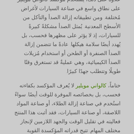
على نطاق واسع في صناعة السيارات لأغراض
مُختلفة. ومن تطبيقاته إزالة الصدأ والتآكل من
الأسطح المعدنية. يُمثل الصدأ مشكلةً كبيرةً
للسيارات، إذ لا يؤثر على مظهرها فحسب، بل
يُهدد أيضًا سلامة هيكلها. عادةً ما تتضمن إزالة
الصدأ الصنفرة أو الطحن أو استخدام مُزيلات
الصدأ الكيميائية، وهي عمليةٌ قد تستغرق وقتًا
طويلًا وتتطلب جهدًا كبيرًا.
ختاماً،
كالواني مويلير
لا يُعرف المؤكسد بكفاءته
فحسب، بل بخصائصه الموفرة للوقت أيضًا. سواءً
استُخدم في صناعة إزالة الطلاء، أو صناعة المواد
اللاصقة، أو صناعة السيارات، فقد أثبت هذا المنتج
فعاليته في تقليل الوقت والجهد اللازمين لإنجاز
مختلف المهام. تتيح قدراته المؤكسدة القوية