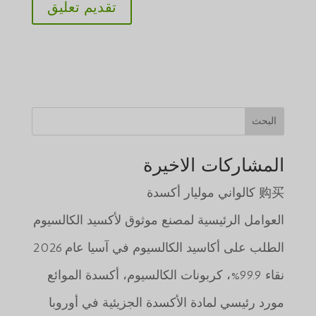
البحث
المشاركات الاخيرة
购买 كالواني موليار أكسدة
العوامل الرئيسية لمصنع موثوق لأكسيد الكالسيوم
الطلب على أكاسيد الكالسيوم في آسيا عام 2026
نقاء 99.9%، كربونات الكالسيوم، أكسدة الموائع
مورد رئيسي لمادة الأكسدة الجزيئية في أوروبا