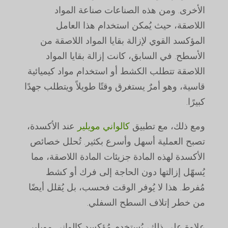
الأخرى. ومن هذه الصناعات صناعة المواد
اللاصقة، حيث يُمكن استخدام هذا العامل
المؤكسد القوي لإزالة بقايا المواد اللاصقة من
الأسطح. في السابق، كانت إزالة بقايا المواد
اللاصقة تتطلب الكشط أو استخدام مواد كيميائية
قاسية، وهو أمرٌ يستغرق وقتًا طويلاً ويتطلب جهدًا
كبيرًا.
ومع ذلك، مع تطبيق
كالواني مويلير
عند الأكسدة،
تصبح العملية أسهل وأسرع بكثير. تُحلل خصائص
الأكسدة لهذه المادة جزيئات المادة اللاصقة، مما
يُسهّل إزالتها دون الحاجة إلى فرك أو كشط
مُفرط. هذا لا يُوفر الوقت فحسب، بل يُقلل أيضًا
من خطر إتلاف السطح السفلي.
علاوة على ذلك، يُستخدم مُؤكسد كالواني مويلير