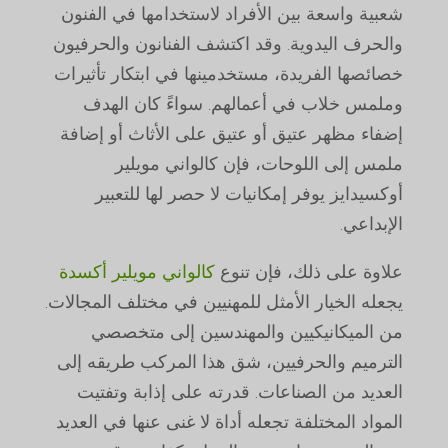
شعبية واسعة بين الأفراد لاستخدامها في الفنون
والحرف اليدوية. وقد اكتشف الفنانون والحرفيون
خصائصها الفريدة، مستخدمينها في ابتكار تأثيرات
وملمس خلاب في أعمالهم. سواءً كان الهدف
إضفاء مظهر عتيق أو عتيق على الأثاث أو إضافة
ملمس إلى اللوحات، فإن كالواني مويلير
أوكسيدايز يوفر إمكانيات لا حصر لها للتعبير
الإبداعي.
علاوة على ذلك، فإن تنوع
كالواني مويلير أكسدة
يجعله الخيار الأمثل للمهنيين في مختلف المجالات.
من الميكانيكيين والمهندسين إلى متخصصي
الترميم والحرفيين، شق هذا المركب طريقه إلى
العديد من الصناعات. قدرته على إذابة وتفتيت
المواد المختلفة تجعله أداة لا غنى عنها في العديد