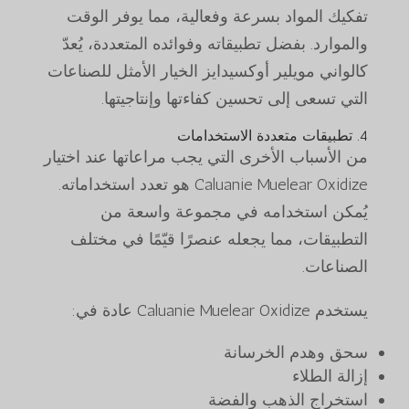
تفكيك المواد بسرعة وفعالية، مما يوفر الوقت
والموارد. بفضل تطبيقاته وفوائده المتعددة، يُعدّ
كالواني مويلير أوكسيدايز الخيار الأمثل للصناعات
التي تسعى إلى تحسين كفاءتها وإنتاجيتها.
4. تطبيقات متعددة الاستخدامات
من الأسباب الأخرى التي يجب مراعاتها عند اختيار
Caluanie Muelear Oxidize هو تعدد استخداماته.
يُمكن استخدامه في مجموعة واسعة من
التطبيقات، مما يجعله عنصرًا قيّمًا في مختلف
الصناعات.
يستخدم Caluanie Muelear Oxidize عادة في:
سحق وهدم الخرسانة
إزالة الطلاء
استخراج الذهب والفضة